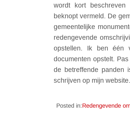
wordt kort beschreven
beknopt vermeld. De gem
gemeentelijke monumente
redengevende omschrijv
opstellen. Ik ben één
documenten opstelt. Pas
de betreffende panden i
schrijven op mijn website
Posted in:
Redengevende oms