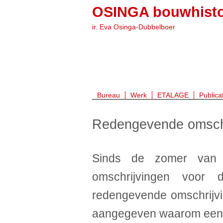
OSINGA bouwhisto
ir. Eva Osinga-Dubbelboer
Bureau
Werk
ETALAGE
Publica
Redengevende omschr
Sinds de zomer van
omschrijvingen voor
redengevende omschrijvi
aangegeven waarom een 