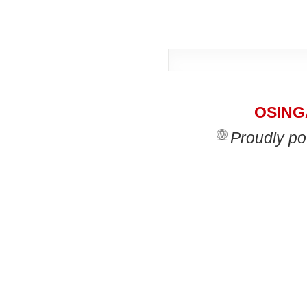
OSINGA
Proudly p