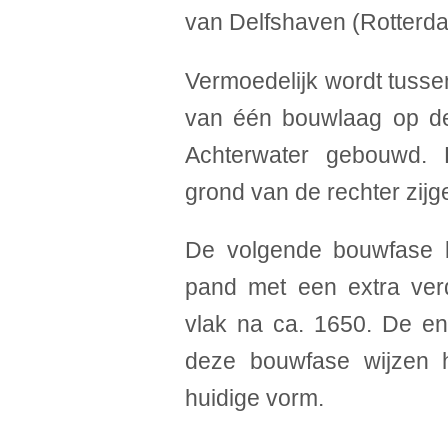
van Delfshaven (Rotterd
Vermoedelijk wordt tusse
van één bouwlaag op de
Achterwater gebouwd.
grond van de rechter zijg
De volgende bouwfase b
pand met een extra verd
vlak na ca. 1650. De enk
deze bouwfase wijzen h
huidige vorm.