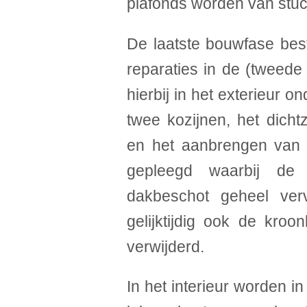
plafonds worden van stuc
De laatste bouwfase besta
reparaties in de (tweede
hierbij in het exterieur 
twee kozijnen, het dicht
en het aanbrengen van l
gepleegd waarbij de 
dakbeschot geheel ver
gelijktijdig ook de kroo
verwijderd.
In het interieur worden i