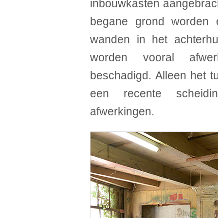
inbouwkasten aangebracht
begane grond worden ei
wanden in het achterhu
worden vooral afwer
beschadigd. Alleen het t
een recente scheidi
afwerkingen.