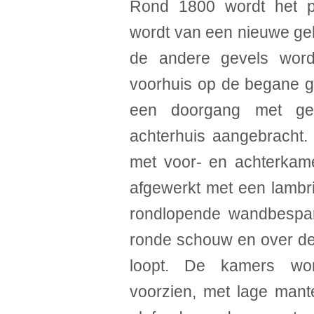
Rond 1800 wordt het p
wordt van een nieuwe geh
de andere gevels word
voorhuis op de begane g
een doorgang met gepr
achterhuis aangebracht. 
met voor- en achterkam
afgewerkt met een lambr
rondlopende wandbespa
ronde schouw en over de
loopt. De kamers wo
voorzien, met lage man