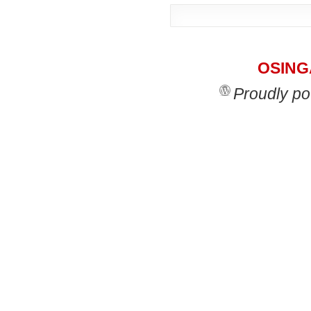
OSINGA
Proudly p