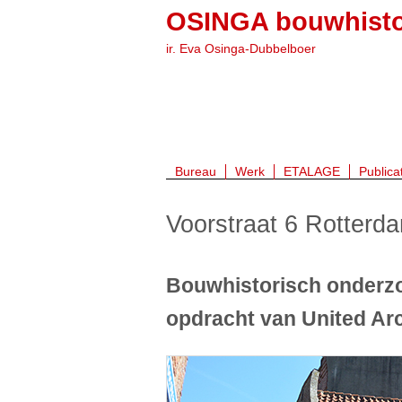
OSINGA bouwhisto
ir. Eva Osinga-Dubbelboer
Bureau
Werk
ETALAGE
Publica
Voorstraat 6 Rotterd
Bouwhistorisch onderzo
opdracht van United Arc