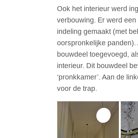
Ook het interieur werd in
verbouwing. Er werd een 
indeling gemaakt (met be
oorspronkelijke panden).
bouwdeel toegevoegd, als
interieur. Dit bouwdeel b
‘pronkkamer’. Aan de lin
voor de trap.