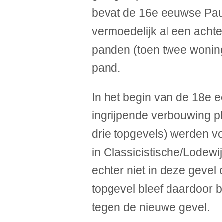
bevat de 16e eeuwse Pau
vermoedelijk al een achte
panden (toen twee wonin
pand.
In het begin van de 18e 
ingrijpende verbouwing p
drie topgevels) werden vo
in Classicistische/Lodewi
echter niet in deze gevel
topgevel bleef daardoor b
tegen de nieuwe gevel.