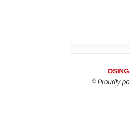
OSINGA
Proudly p