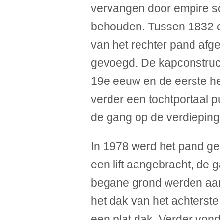
vervangen door empire sc
behouden. Tussen 1832 e
van het rechter pand afge
gevoegd. De kapconstruct
19e eeuw en de eerste h
verder een tochtportaal pu
de gang op de verdieping
In 1978 werd het pand g
een lift aangebracht, de 
begane grond werden aan
het dak van het achters
een plat dak. Verder vond