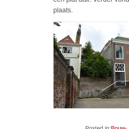
plaats.
Posted in:
Bouw- 