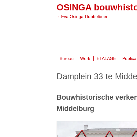
OSINGA bouwhisto
ir. Eva Osinga-Dubbelboer
Bureau
Werk
ETALAGE
Publica
Damplein 33 te Midde
Bouwhistorische verken
Middelburg