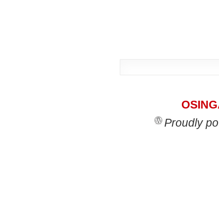
OSINGA
Proudly p