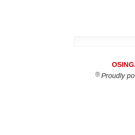
OSINGA
Proudly p