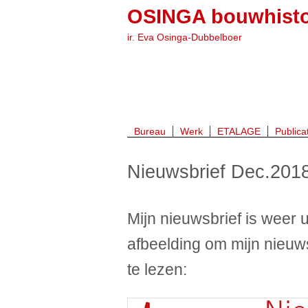
OSINGA bouwhisto
ir. Eva Osinga-Dubbelboer
Bureau
Werk
ETALAGE
Publica
Nieuwsbrief Dec.201
Mijn nieuwsbrief is weer 
afbeelding om mijn nieuw
te lezen: